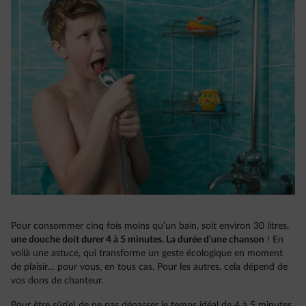
Pour consommer cinq fois moins qu’un bain, soit environ 30 litres,
une douche doit durer 4 à 5 minutes. La durée d’une chanson
! En
voilà une astuce, qui transforme un geste écologique en moment
de plaisir… pour vous, en tous cas. Pour les autres, cela dépend de
vos dons de chanteur.
Pour être sûr(e) de ne pas dépasser le temps idéal de 4 à 5 minutes,