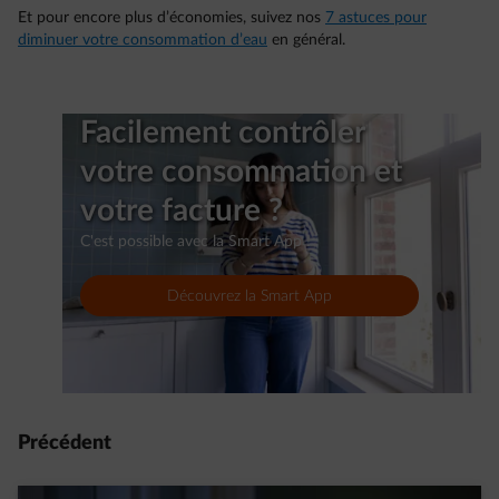
Et pour encore plus d’économies, suivez nos
7 astuces pour
diminuer votre consommation d’eau
en général.
Facilement contrôler
votre consommation et
votre facture ?
C'est possible avec la Smart App !
Découvrez la Smart App
Précédent