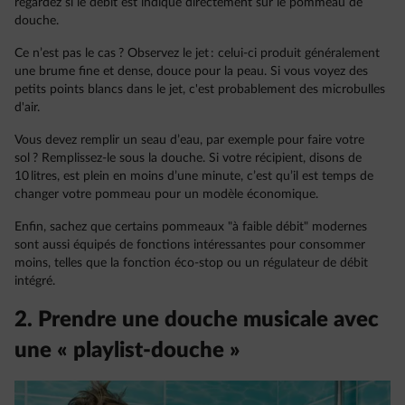
regardez si le débit est indiqué directement sur le pommeau de
douche.
Ce n’est pas le cas ? Observez le jet : celui-ci produit généralement
une brume fine et dense, douce pour la peau. Si vous voyez des
petits points blancs dans le jet, c'est probablement des microbulles
d'air.
Vous devez remplir un seau d’eau, par exemple pour faire votre
sol ? Remplissez-le sous la douche. Si votre récipient, disons de
10 litres, est plein en moins d’une minute, c’est qu’il est temps de
changer votre pommeau pour un modèle économique.
Enfin, sachez que certains pommeaux "à faible débit" modernes
sont aussi équipés de fonctions intéressantes pour consommer
moins, telles que la fonction éco-stop ou un régulateur de débit
intégré.
2. Prendre une douche musicale avec
une « playlist-douche »