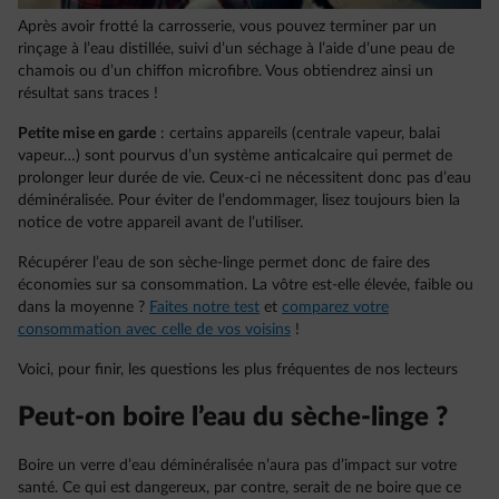
Après avoir frotté la carrosserie, vous pouvez terminer par un
rinçage à l’eau distillée, suivi d’un séchage à l’aide d’une peau de
chamois ou d’un chiffon microfibre. Vous obtiendrez ainsi un
résultat sans traces !
Petite mise en garde
: certains appareils (centrale vapeur, balai
vapeur…) sont pourvus d’un système anticalcaire qui permet de
prolonger leur durée de vie. Ceux-ci ne nécessitent donc pas d’eau
déminéralisée. Pour éviter de l’endommager, lisez toujours bien la
notice de votre appareil avant de l’utiliser.
Récupérer l’eau de son sèche-linge permet donc de faire des
économies sur sa consommation. La vôtre est-elle élevée, faible ou
dans la moyenne ?
Faites notre test
et
comparez votre
consommation avec celle de vos voisins
!
Voici, pour finir, les questions les plus fréquentes de nos lecteurs
Peut-on boire l’eau du sèche-linge ?
Boire un verre d’eau déminéralisée n’aura pas d’impact sur votre
santé. Ce qui est dangereux, par contre, serait de ne boire que ce