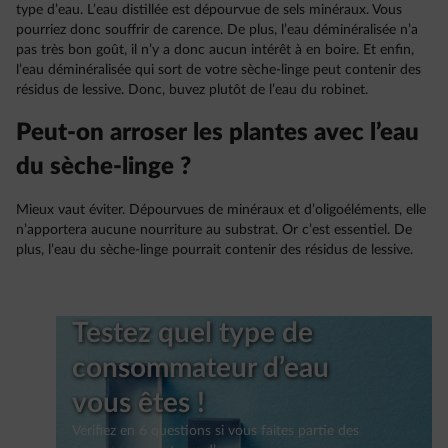
type d’eau. L’eau distillée est dépourvue de sels minéraux. Vous
pourriez donc souffrir de carence. De plus, l’eau déminéralisée n’a
pas très bon goût, il n’y a donc aucun intérêt à en boire. Et enfin,
l’eau déminéralisée qui sort de votre sèche-linge peut contenir des
résidus de lessive. Donc, buvez plutôt de l’eau du robinet.
Peut-on arroser les plantes avec l’eau
du sèche-linge ?
Mieux vaut éviter. Dépourvues de minéraux et d’oligoéléments, elle
n’apportera aucune nourriture au substrat. Or c’est essentiel. De
plus, l’eau du sèche-linge pourrait contenir des résidus de lessive.
Testez quel type de
consommateur d’eau
vous êtes !
Vérifiez en 6 questions si vous faites partie des