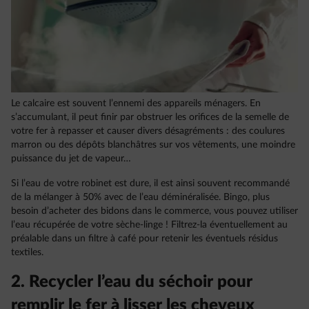
Le calcaire est souvent l’ennemi des appareils ménagers. En
s’accumulant, il peut finir par obstruer les orifices de la semelle de
votre fer à repasser et causer divers désagréments : des coulures
marron ou des dépôts blanchâtres sur vos vêtements, une moindre
puissance du jet de vapeur…
Si l’eau de votre robinet est dure, il est ainsi souvent recommandé
de la mélanger à 50% avec de l’eau déminéralisée. Bingo, plus
besoin d’acheter des bidons dans le commerce, vous pouvez utiliser
l’eau récupérée de votre sèche-linge ! Filtrez-la éventuellement au
préalable dans un filtre à café pour retenir les éventuels résidus
textiles.
2. Recycler l’eau du séchoir pour
remplir le fer à lisser les cheveux