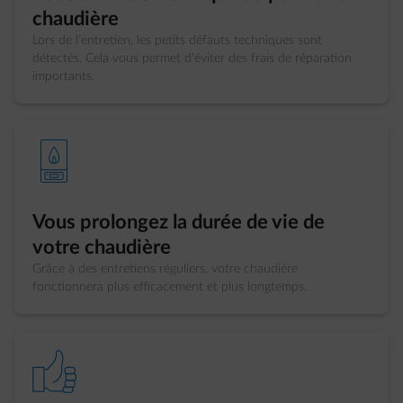
chaudière
Lors de l'entretien, les petits défauts techniques sont
détectés. Cela vous permet d'éviter des frais de réparation
importants.
element-boiler-gas
Vous prolongez la durée de vie de
votre chaudière
Grâce à des entretiens réguliers, votre chaudière
fonctionnera plus efficacement et plus longtemps.
element-thumbs-up