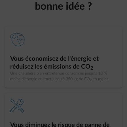
bonne idée ?
element-eco-planet
Vous économisez de l'énergie et
réduisez les émissions de CO
2
Une chaudière bien entretenue consomme jusqu'à 10 %
moins d'énergie et émet jusqu'à 350 kg de CO
en moins.
2
element-settings
Vous diminuez le risque de panne de