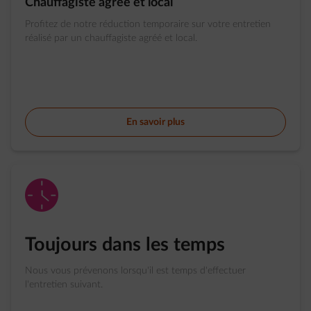
Chauffagiste agréé et local​
Profitez de notre réduction temporaire sur votre entretien
réalisé par un chauffagiste agréé et local.​​ ​
En savoir plus
impulse-clock
Toujours dans les temps
Nous vous prévenons lorsqu'il est temps d'effectuer
l'entretien suivant.