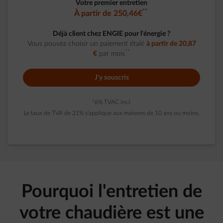
Votre premier entretien
**
À partir de 250,46€
Déjà client chez ENGIE pour l'énergie ?
Vous pouvez choisir un paiement étalé
à partir de 20,87
**
€
par mois
J'y souscris
*6% TVAC incl.
Le taux de TVA de 21% s'applique aux maisons de 10 ans ou moins.
Pourquoi l'entretien de
votre chaudière est une