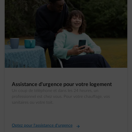
Assistance d'urgence pour votre logement
Un coup de téléphone et dans les 24 heures, un
professionnel est chez vous. Pour votre chauffage, vos
sanitaires ou votre toit.
Optez pour l'assistance d'urgence