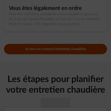
Vous êtes légalement en ordre
Pour être conforme, entretenez votre chaudière à gaz tous
les 2 ans en Flandre/Bruxelles, et tous les 3 ans en Wallonie.
Pour le mazout, c’est obligatoire chaque année.
Je veux un contrat d'entretien chaudière
Les étapes pour planifier
votre entretien chaudière