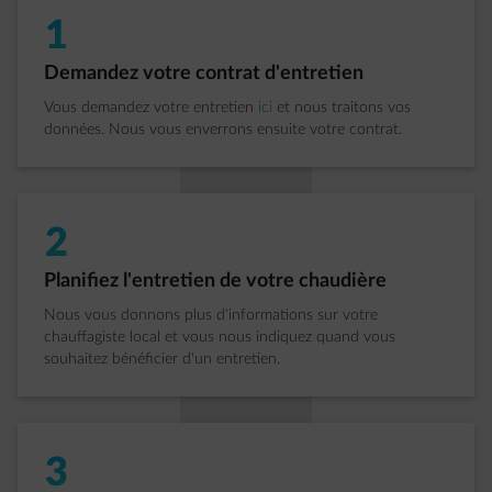
1
Étape 1 sur 5:
Demandez votre contrat d'entretien
Vous demandez votre entretien
ici
et nous traitons vos
données. Nous vous enverrons ensuite votre contrat.
2
Étape 2 sur 5:
Planifiez l'entretien de votre chaudière
Nous vous donnons plus d'informations sur votre
chauffagiste local et vous nous indiquez quand vous
souhaitez bénéficier d'un entretien.
3