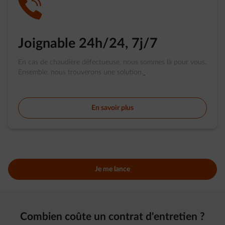
impulse-call
Joignable 24h/24, 7j/7
En cas de chaudière défectueuse, nous sommes là pour vous.
Ensemble, nous trouverons une solution.
En savoir plus
Je me lance
Combien coûte un contrat d'entretien ?