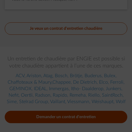
Je veux un contrat d'entretien chaudière
Un entretien de chaudière par ENGIE est possible si
votre chaudière appartient à l’une de ces marques.​
ACV, Ariston, Atag, Bosch, Brötje, Buderus, Bulex,
Chaffoteaux & Maury,Chappee, De Dietrich, Elco, Ferroli,
GEMINOX, IDEAL, Immergas, Itho- Daalderop, Junkers,
Nefit, Oertli, Radson, Rapido, Remeha, Riello, SaintRoch,
Sime, Stelrad Group, Vaillant, Viessmann, Weishaupt, Wolf​
Demander un contrat d'entretien