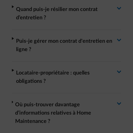
Basculer la réponse
arrow-right
Quand puis-je résilier mon contrat
d’entretien ?
Basculer la réponse
arrow-right
Puis-je gérer mon contrat d'entretien en
ligne ?
Basculer la réponse
arrow-right
Locataire-propriétaire : quelles
obligations ?
Basculer la réponse
arrow-right
Où puis-trouver davantage
d’informations relatives à Home
Maintenance ?