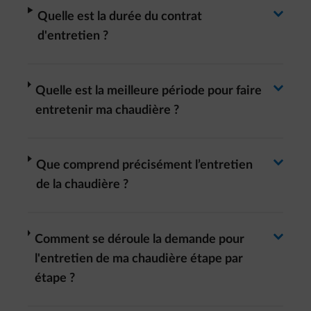
Basculer la réponse
arrow-right
Quelle est la durée du contrat
d'entretien ?
Basculer la réponse
arrow-right
Quelle est la meilleure période pour faire
entretenir ma chaudière ?
Basculer la réponse
arrow-right
Que comprend précisément l’entretien
de la chaudière ?
Basculer la réponse
arrow-right
Comment se déroule la demande pour
l'entretien de ma chaudière étape par
étape ?