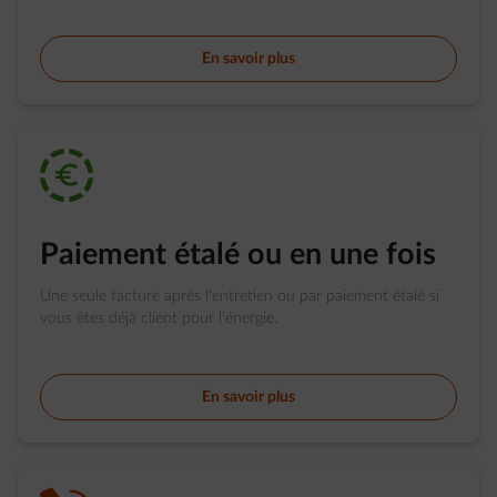
En savoir plus
impulse-budget
Paiement étalé ou en une fois
Une seule facture après l'entretien ou par paiement étalé si
vous êtes déjà client pour l'énergie.
En savoir plus