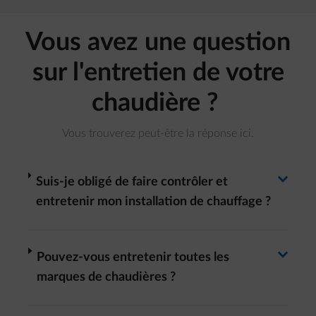
Vous avez une question
sur l'entretien de votre
chaudière ?
Vous trouverez peut-être la réponse ici.
Basculer la réponse
arrow-right
Suis-je obligé de faire contrôler et
entretenir mon installation de chauffage ?
Basculer la réponse
arrow-right
Pouvez-vous entretenir toutes les
marques de chaudières ?