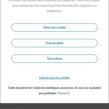
continuer directement vers le site web ou cliquez sur "Gérer vos cookies"
pour refuser tous les cookies (sauf fonctionnels) afin d’adapter vos
Vers la page d'accueil
préférences.
Gérer vos cookies
Tout accepter
Tout refuser
Liste de tous les cookies
Cette bannière fait l’objet de statistiques anonymes. Si vous ne souhaitez
pas participer
cliquez ici.