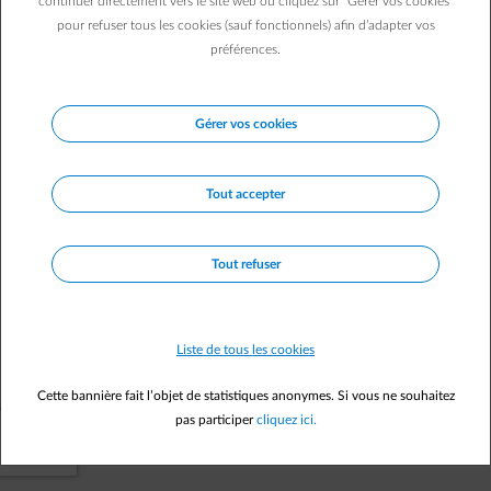
continuer directement vers le site web ou cliquez sur "Gérer vos cookies"
pour refuser tous les cookies (sauf fonctionnels) afin d’adapter vos
Vers la page d'accueil
préférences.
Gérer vos cookies
Tout accepter
Tout refuser
Liste de tous les cookies
Cette bannière fait l’objet de statistiques anonymes. Si vous ne souhaitez
pas participer
cliquez ici.