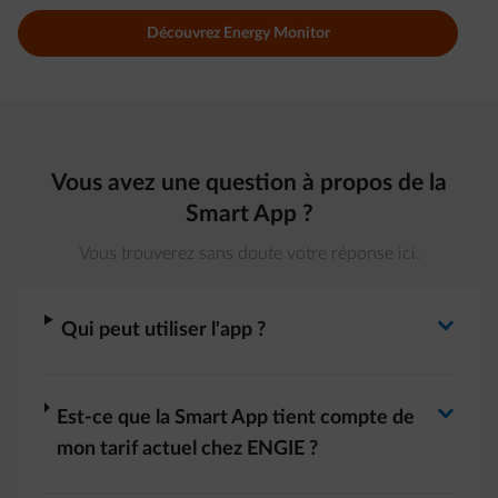
Découvrez Energy Monitor
Vous avez une question à propos de la
Smart App ?
Vous trouverez sans doute votre réponse ici.
Basculer la réponse
arrow-right
Qui peut utiliser l'app ?
Basculer la réponse
arrow-right
Est-ce que la Smart App tient compte de
mon tarif actuel chez ENGIE ?