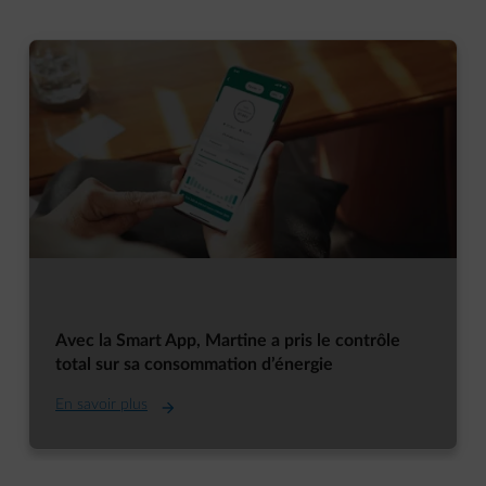
Avec la Smart App, Martine a pris le contrôle
total sur sa consommation d’énergie
En savoir plus