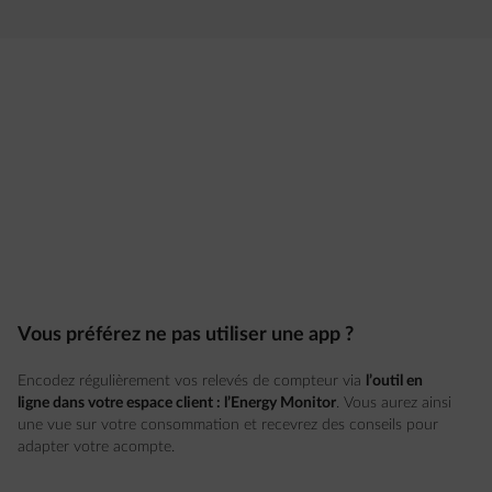
diapositive 1 sur 4
Vous préférez ne pas utiliser une app ?
Encodez régulièrement vos relevés de compteur via
l’outil en
ligne dans votre espace client : l’Energy Monitor
. Vous aurez ainsi
une vue sur votre consommation et recevrez des conseils pour
adapter votre acompte.