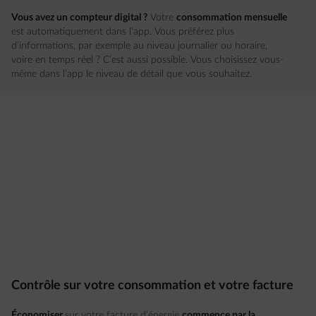
Vous avez un compteur digital ?
Votre
consommation mensuelle
est automatiquement dans l’app. Vous préférez plus
d’informations, par exemple au niveau journalier ou horaire,
voire en temps réel ? C’est aussi possible. Vous choisissez vous-
même dans l’app le niveau de détail que vous souhaitez.
Contrôle sur votre consommation et votre facture
Économiser
sur votre facture d’énergie
commence par la