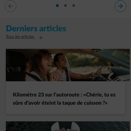
diapositive 1
diapositive 2
diapositive 3
diapositive 1 sur 3
Derniers articles
Ouvre un nouvel onglet
Tous les articles
Kilomètre 23 sur l’autoroute : «Chérie, tu es
sûre d’avoir éteint la taque de cuisson ?»