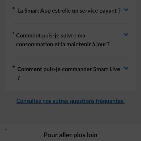
Basculer la réponse
arrow-right
La Smart App est-elle un service payant ?
Basculer la réponse
arrow-right
Comment puis-je suivre ma
consommation et la maintenir à jour ?
Basculer la réponse
arrow-right
​Comment puis-je commander Smart Live
?
Consultez nos autres questions fréquentes.
Pour aller plus loin