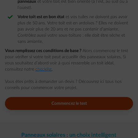
panneaux
et votre toit est bien orienté (à l’est, au sud ou à
l’ouest).
Votre toit est en bon état
et vos tuiles ne doivent pas avoir
plus de 50 ans. Votre toit est en ardoises ? Elles ne doivent
pas avoir plus de 20 ans et ne pas contenir d’amiante.
Contrôlez aussi votre sous-toiture : elle doit être sèche et
sans amiante.
Vous remplissez ces conditions de base ?
Alors commencez le test
pour vérifier si votre toit peut accueillir des panneaux solaires. Si
vous souhaitez d’abord voir à quoi ressemble un toit idéal,
consultez notre
checklist
.
Vous êtes prêts à demander un devis ? Découvrez ici tous nos
conseils pour commencer votre projet.
Commencez le test
Panneaux solaires : un choix intelligent