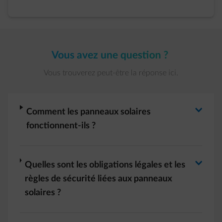
Vous avez une question ?
Vous trouverez peut-être la réponse ici.
Basculer la réponse
arrow-right
Comment les panneaux solaires
fonctionnent-ils ?
Basculer la réponse
arrow-right
Quelles sont les obligations légales et les
règles de sécurité liées aux panneaux
solaires ?