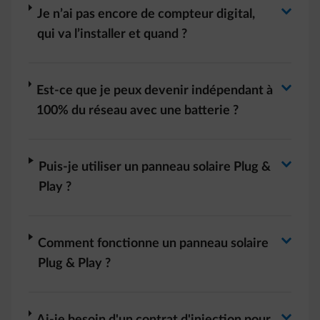
Basculer la réponse
arrow-right
Je n’ai pas encore de compteur digital,
qui va l’installer et quand ?
Basculer la réponse
arrow-right
Est-ce que je peux devenir indépendant à
100% du réseau avec une batterie ?
Basculer la réponse
arrow-right
Puis-je utiliser un panneau solaire Plug &
Play ?
Basculer la réponse
arrow-right
Comment fonctionne un panneau solaire
Plug & Play ?
arrow-right