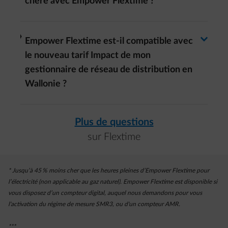
chère avec Empower Flextime ?
Basculer la réponse
arrow-right
Empower Flextime est-il compatible avec
le nouveau tarif Impact de mon
gestionnaire de réseau de distribution en
Wallonie ?
Plus de questions
sur Flextime
* Jusqu’à 45 % moins cher que les heures pleines d’Empower Flextime pour
l’électricité (non applicable au gaz naturel). Empower Flextime est disponible si
vous disposez d’un compteur digital, auquel nous demandons pour vous
l'activation du régime de mesure SMR3, ou d'un compteur AMR.
***