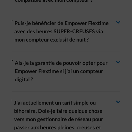
Basculer la réponse
compatible avec mon compteur ?
Basculer la réponse
arrow-right
Puis-je bénéficier de Empower Flextime
avec des heures SUPER-CREUSES via
mon compteur exclusif de nuit ?
Basculer la réponse
arrow-right
Ais-je la garantie de pouvoir opter pour
Empower Flextime si j’ai un compteur
digital ?
Basculer la réponse
arrow-right
J’ai actuellement un tarif simple ou
bihoraire. Dois-je faire quelque chose
vers mon gestionnaire de réseau pour
passer aux heures pleines, creuses et