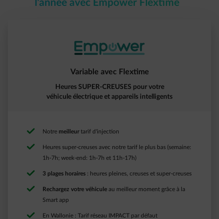
l’année avec Empower Flextime
Variable avec Flextime​
Heures SUPER-CREUSES pour votre
véhicule électrique et appareils intelligents
Notre
meilleur
tarif d'injection​
Heures super-creuses avec notre tarif le plus bas (semaine:
1h-7h; week-end: 1h-7h et 11h-17h) ​
3 plages horaires
: heures pleines, creuses et super-creuses​
Rechargez votre véhicule
au meilleur moment grâce à la
Smart app
En Wallonie : Tarif réseau IMPACT par défaut