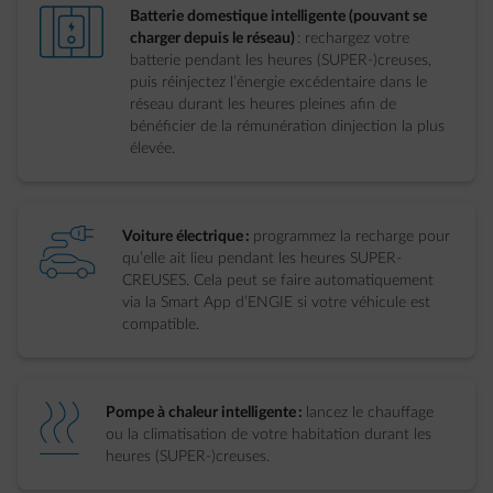
element-charge-wall
Batterie domestique intelligente (pouvant se
charger depuis le réseau)
: rechargez votre
batterie pendant les heures (SUPER-)creuses,
puis réinjectez l’énergie excédentaire dans le
réseau durant les heures pleines afin de
bénéficier de la rémunération dinjection la plus
élevée.
element-charge-car
Voiture électrique :
programmez la recharge pour
qu’elle ait lieu pendant les heures SUPER-
CREUSES. Cela peut se faire automatiquement
via la Smart App d’ENGIE si votre véhicule est
compatible.
element-heating
Pompe à chaleur intelligente :
lancez le chauffage
ou la climatisation de votre habitation durant les
heures (SUPER-)creuses.