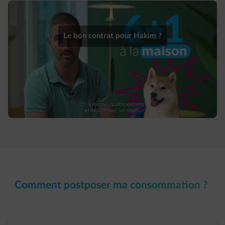
Le bon contrat pour Hakim ?
Comment postposer ma consommation ?