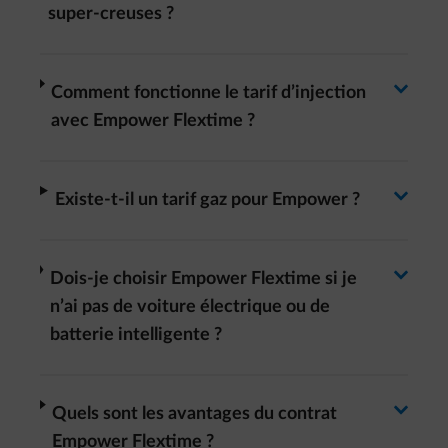
super-creuses ?
Basculer la réponse
arrow-right
Comment fonctionne le tarif d’injection
avec Empower Flextime ?
Basculer la réponse
arrow-right
Existe-t-il un tarif gaz pour Empower ?
Basculer la réponse
arrow-right
Dois-je choisir Empower Flextime si je
n’ai pas de voiture électrique ou de
batterie intelligente ?
arrow-right
Quels sont les avantages du contrat
Empower Flextime ?