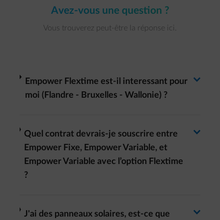
Avez-vous une question ?
Vous trouverez peut-être la réponse ici.
Basculer la réponse
arrow-right
Empower Flextime est-il interessant pour
moi (Flandre - Bruxelles - Wallonie) ?
Basculer la réponse
arrow-right
Quel contrat devrais-je souscrire entre
Empower Fixe, Empower Variable, et
Empower Variable avec l’option Flextime
?
arrow-right
J'ai des panneaux solaires, est-ce que