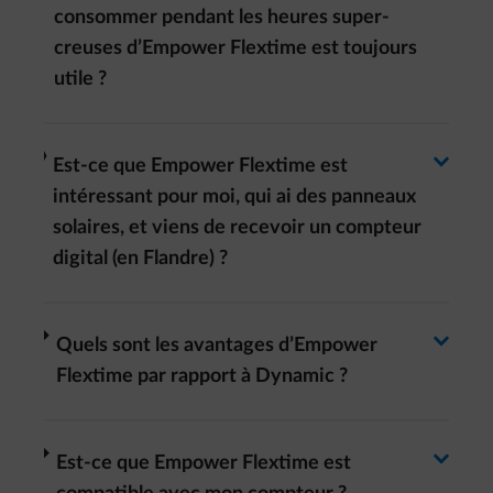
Basculer la réponse
consommer pendant les heures super-
creuses d’Empower Flextime est toujours
utile ?
Basculer la réponse
arrow-right
Est-ce que Empower Flextime est
intéressant pour moi, qui ai des panneaux
solaires, et viens de recevoir un compteur
digital (en Flandre) ?
Basculer la réponse
arrow-right
Quels sont les avantages d’Empower
Flextime par rapport à Dynamic ?
arrow-right
Est-ce que Empower Flextime est