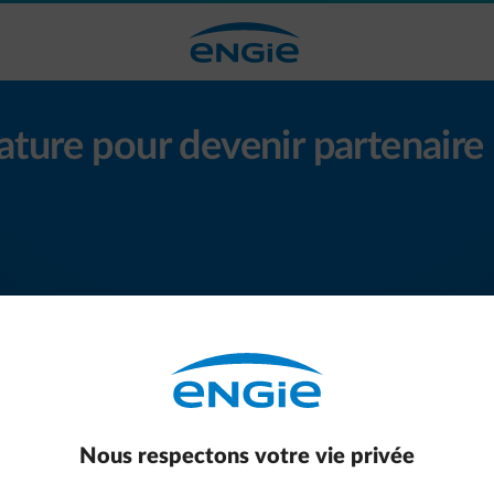
ature pour devenir partenair
NUMÉRO D'ENTREPRISE *
Nous respectons votre vie privée