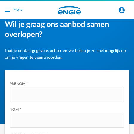
Accéder au contenu principal
normal-account-circle
Menu
Wil je graag ons aanbod samen
overlopen?
Laat je contactgegevens achter en we bellen je zo snel mogelijk op
om je vragen te beantwoorden.
PRÉNOM *
NOM *