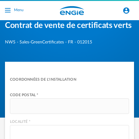
Accéder au contenu principal
normal-account-circle
Menu
Contrat de vente de certificats verts
NWS - Sales-GreenCertificates - FR - 012015
COORDONNÉES DE L'INSTALLATION
CODE POSTAL *
LOCALITÉ *