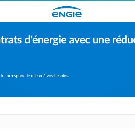
trats d'énergie avec une rédu
ck correspond le mieux à vos besoins.