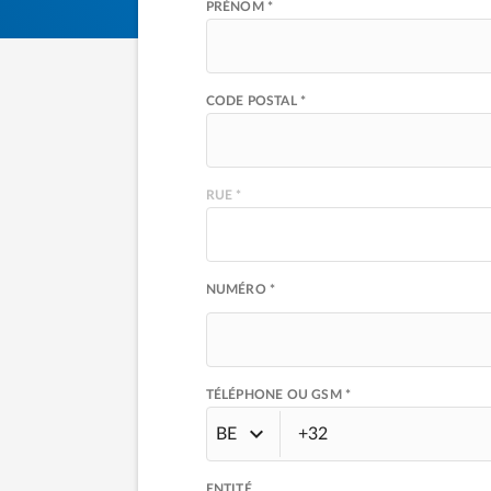
PRÉNOM *
CODE POSTAL *
RUE *
NUMÉRO *
TÉLÉPHONE OU GSM *
BE
ENTITÉ