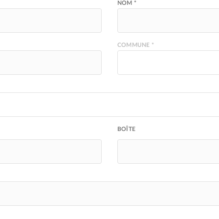
NOM *
COMMUNE *
BOÎTE