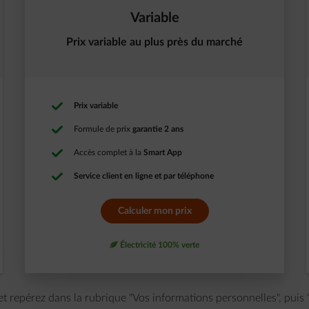
Variable
Prix variable au plus près du marché
Prix variable
Formule de prix
garantie 2 ans
Accès complet à la
Smart App
Service client en ligne et par téléphone
Calculer mon prix
leaf
Électricité 100% verte
t repérez dans la rubrique "Vos informations personnelles", puis "