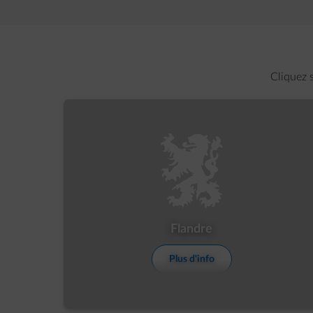
Cliquez 
Show more details
Flandre
Plus d'info