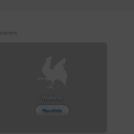
ncernent.
Show more details
Wallonie
Plus d'info