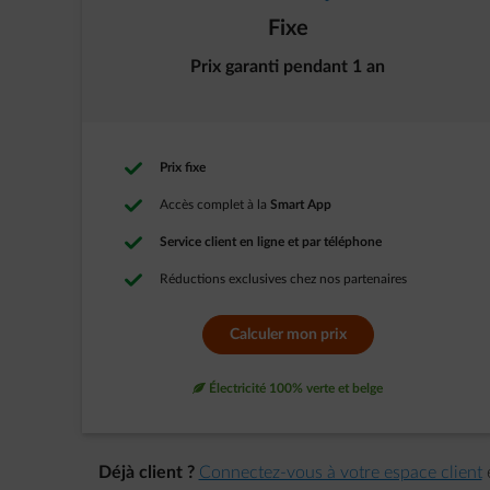
Fixe
Prix garanti pendant 1 an
Prix fixe
Accès complet à la
Smart App
Service client en ligne et par téléphone
Réductions exclusives chez nos partenaires
Calculer mon prix
leaf
Électricité 100% verte et belge
Déjà client ?
Connectez-vous à votre espace client
e