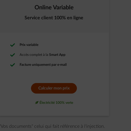
Online Variable
Service client 100% en ligne
Prix variable
Accès complet à la
Smart App
Facture uniquement par e-mail
Calculer mon prix
leaf
Électricité 100% verte
Vos documents" celui qui fait référence à l'injection.