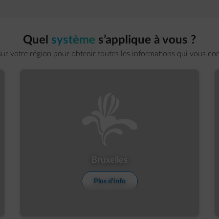
Quel
système
s’applique à vous ?
sur votre région pour obtenir toutes les informations qui vous co
Show more details
Bruxelles
Plus d'info