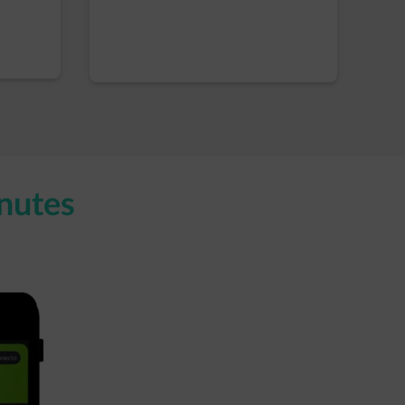
nutes​