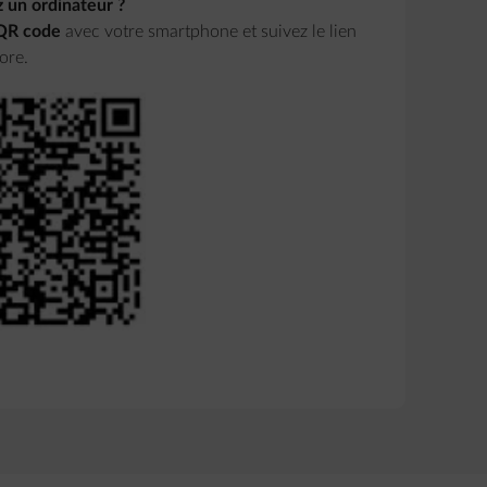
z un ordinateur ?
 QR code
avec votre smartphone et suivez le lien
ore.