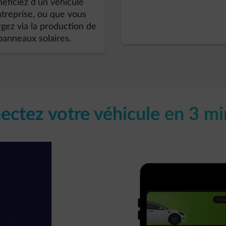
éficiez d’un véhicule
ntreprise, ou que vous
gez via la production de
panneaux solaires. ​
ctez votre véhicule en 3 mi