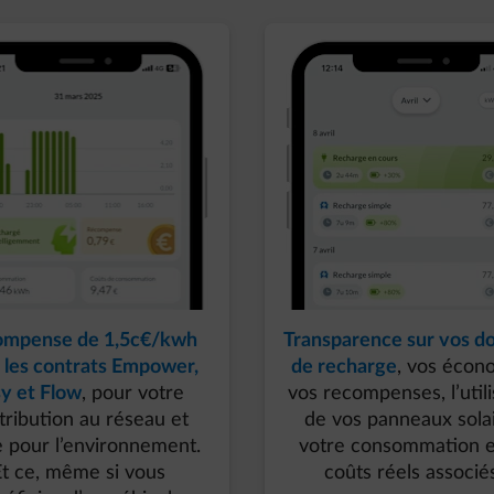
ompense de 1,5c€/kwh
Transparence sur vos d
 les contrats Empower,
de recharge
, vos écon
y et Flow
, pour votre
vos recompenses, l’utili
tribution au réseau​ et
de vos panneaux solai
e pour l’environnement.
votre consommation e
Et ce, même si vous
coûts réels associés.