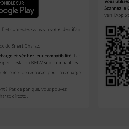
Vous utilise
Scannez le
vers l’App St
E et connectez-vous via votre identifiant
ice de Smart Charge.
arge et vérifiez leur compatibilité
. Par
gen, Tesla, ou BMW sont compatibles. ​
références de recharge, pour la recharge
nt ? Pas de panique, vous pouvez
arge directe".​