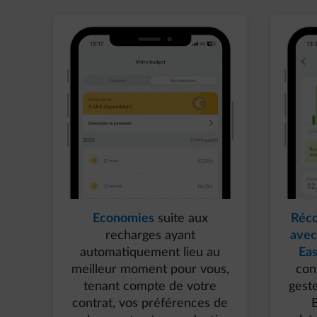
Economies
​ suite aux
Réc
recharges ayant
avec
automatiquement lieu au
Eas
meilleur moment pour vous,
con
tenant compte de votre
gest
contrat, vos préférences de