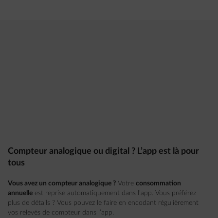
Compteur analogique ou digital ? L’app est là pour
tous
Vous avez un compteur analogique ?
Votre
consommation
annuelle
est reprise automatiquement dans l’app. Vous préférez
plus de détails ? Vous pouvez le faire en encodant régulièrement
vos relevés de compteur dans l’app.