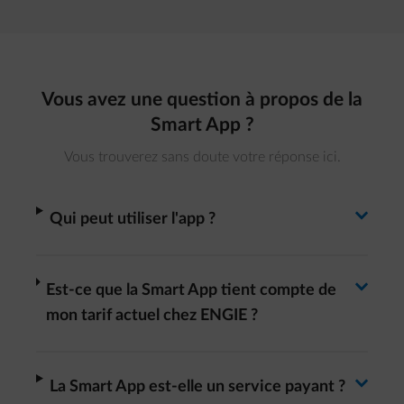
Vous avez une question à propos de la
Smart App ?
Vous trouverez sans doute votre réponse ici.
Basculer la réponse
arrow-right
Qui peut utiliser l'app ?
Basculer la réponse
arrow-right
Est-ce que la Smart App tient compte de
mon tarif actuel chez ENGIE ?
arrow-right
La Smart App est-elle un service payant ?