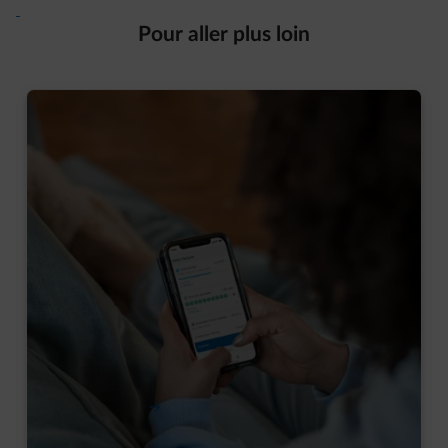
Pour aller plus loin
4 bonnes raisons de télécharger notre app Smart
En savoir plus