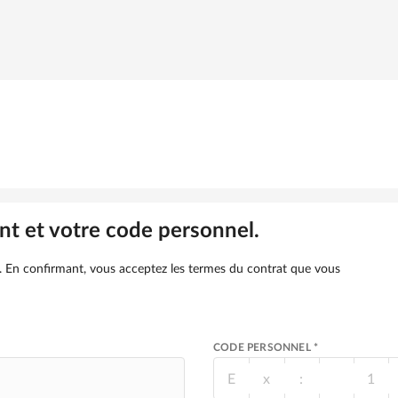
nt et votre code personnel.
l. En confirmant, vous acceptez les termes du contrat que vous
CODE PERSONNEL *
E
x
:
1