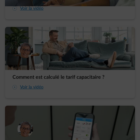
arrow-play-fwd
Voir la vidéo
Lisette | Conseillère clients ENGIE
Comment est calculé le tarif capacitaire ?
arrow-play-fwd
Voir la vidéo