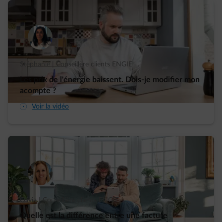
Stéphanie | Conseillère clients ENGIE
Les prix de l'énergie baissent. Dois-je modifier mon
acompte ?
arrow-play-fwd
Voir la vidéo
Olivia | Conseillère clients ENGIE
Quelle est la différence entre une facture