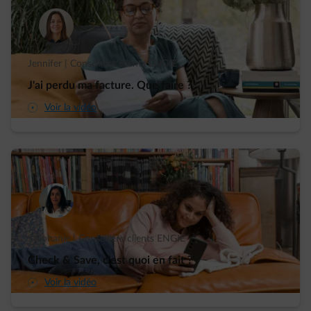
Jennifer | Conseillère clients ENGIE
J'ai perdu ma facture. Que faire ?
arrow-play-fwd
Voir la vidéo
Stéphanie | Conseillère clients ENGIE
Check & Save, c'est quoi en fait ?
arrow-play-fwd
Voir la vidéo