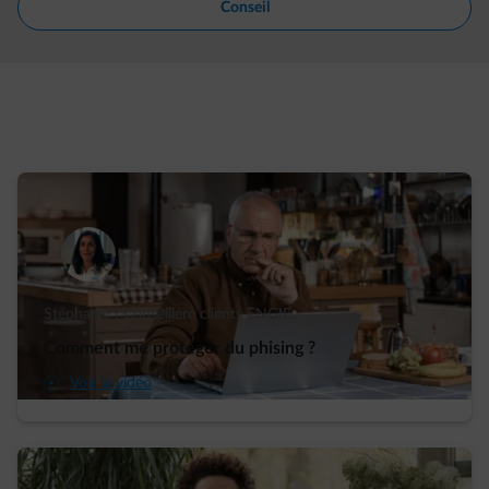
Conseil
Stéphanie | Conseillère clients ENGIE
Comment me protéger du phising ?
arrow-play-fwd
Voir la vidéo