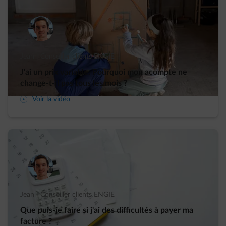
Jean | Conseiller clients ENGIE
J'ai un prix variable. Pourquoi mon acompte ne
change-t-il pas tous les mois ?
arrow-play-fwd
Voir la vidéo
Jean | Conseiller clients ENGIE
Que puis-je faire si j'ai des difficultés à payer ma
facture ?