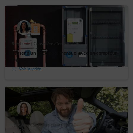
Stéphanie | Conseillère clients ENGIE
Passer à un décompte mensuel avec un compteur
digital
arrow-play-fwd
Voir la vidéo
Jennifer | Conseillère clients ENGIE