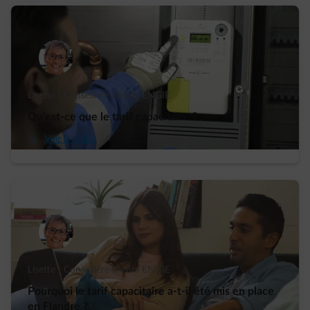
Lisette | Conseillère clients ENGIE
Qu’est-ce que le tarif capacitaire ?
arrow-play-fwd
Voir la vidéo
Lisette | Conseillère clients ENGIE
Pourquoi le tarif capacitaire a-t-il été mis en place
en Flandre ?