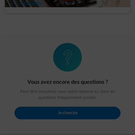
arrow-play-fwd
Voir la vidéo
element-question
Vous avez encore des questions ?
Peut-être trouverez-vous votre réponse ici, dans les
questions fréquemment posées.
Je cherche