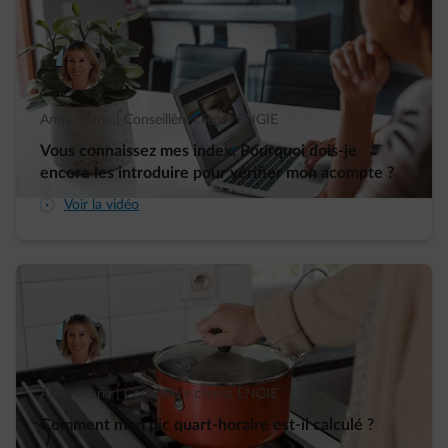
Anne-Maria | Conseillère clients ENGIE
Vous connaissez mes index. Pourquoi dois-je
encore les introduire pour vérifier mon acompte ?
arrow-play-fwd
Voir la vidéo
Anne-Maria | Conseillère clients ENGIE
Comment mon pic quart-horaire est-il calculé ?