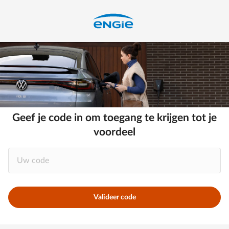
Geef je code in om toegang te krijgen tot je
voordeel
Valideer code