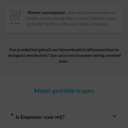
element-heating
Slimme warmtepomp
: start met het verwarmen of
koelen van je woning tijdens (super-)daluren zodat
je minder hoeft te verbruiken tijdens piekuren.
Kan je enkel het gebruik van bijvoorbeeld je (af)wasmachine en
droogkast verschuiven? Dan zal je met Empower weinig voordeel
doen. ​
Meest gestelde vragen
arrow-right
Is Empower voor mij?