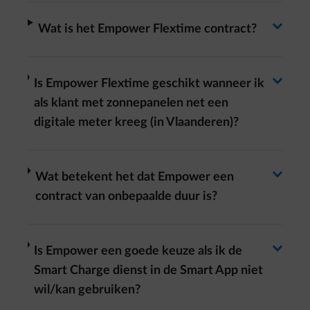
Antwoord wisselen
Antwoord wisselen
arrow-right
Wat is het Empower Flextime contract?
Antwoord wisselen
arrow-right
Is Empower Flextime geschikt wanneer ik
als klant met zonnepanelen net een
digitale meter kreeg (in Vlaanderen)?
Antwoord wisselen
arrow-right
Wat betekent het dat Empower een
contract van onbepaalde duur is?
Antwoord wisselen
arrow-right
Is Empower een goede keuze als ik de
Smart Charge dienst in de Smart App niet
wil/kan gebruiken?