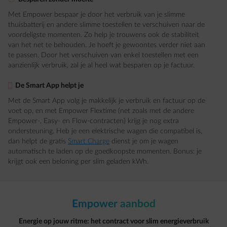
Met Empower bespaar je door het verbruik van je slimme
thuisbatterij en andere slimme toestellen te verschuiven naar de
voordeligste momenten. Zo help je trouwens ook de stabiliteit
van het net te behouden. Je hoeft je gewoontes verder niet aan
te passen. Door het verschuiven van enkel toestellen met een
aanzienlijk verbruik, zal je al heel wat besparen op je factuur.
element-mobile
De Smart App helpt je
Met de Smart App volg je makkelijk je verbruik en factuur op de
voet op, en met Empower Flextime (net zoals met de andere
Empower-, Easy- en Flow-contracten) krijg je nog extra
ondersteuning. Heb je een elektrische wagen die compatibel is,
dan helpt de gratis
Smart Charge
dienst je om je wagen
automatisch te laden op de goedkoopste momenten. Bonus: je
krijgt ook een beloning per slim geladen kWh.
Empower aanbod​
Energie op jouw ritme: het contract voor slim energieverbruik​