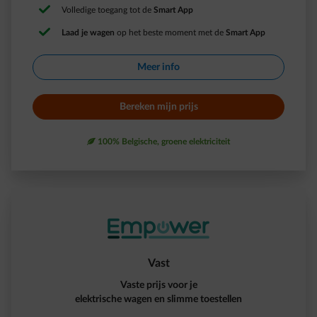
Volledige toegang tot de
Smart App​
Laad je wagen
op het beste moment met de
Smart App​
Meer info​
Bereken mijn prijs​
leaf
100% Belgische, groene elektriciteit
Vast
Vaste prijs voor je
elektrische wagen en slimme toestellen