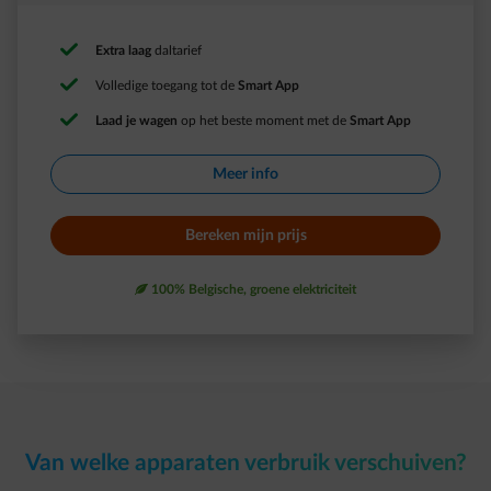
Extra laag
daltarief ​
Volledige toegang tot de
Smart App​
Laad je wagen
op het beste moment met de
Smart App​
Meer info​
Bereken mijn prijs​
leaf
100% Belgische, groene elektriciteit
Van welke apparaten verbruik verschuiven?