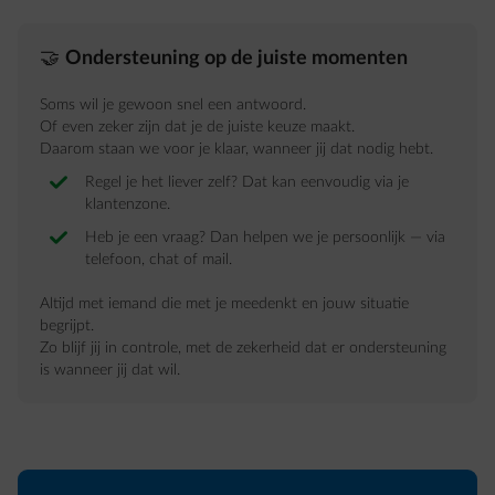
🤝
Ondersteuning op de juiste momenten
Soms wil je gewoon snel een antwoord.
Of even zeker zijn dat je de juiste keuze maakt.
Daarom staan we voor je klaar, wanneer jij dat nodig hebt.
Regel je het liever zelf? Dat kan eenvoudig via je
klantenzone.
Heb je een vraag? Dan helpen we je persoonlijk — via
telefoon, chat of mail.
Altijd met iemand die met je meedenkt en jouw situatie
begrijpt.
Zo blijf jij in controle, met de zekerheid dat er ondersteuning
is wanneer jij dat wil.