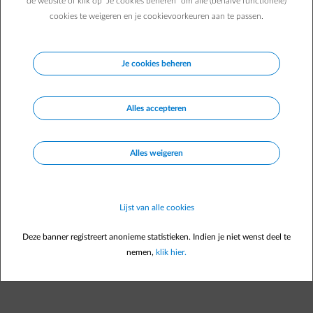
de website of klik op "Je cookies beheren" om alle (behalve functionele)
cookies te weigeren en je cookievoorkeuren aan te passen.
Je cookies beheren
Alles accepteren
Alles weigeren
Lijst van alle cookies
Deze banner registreert anonieme statistieken. Indien je niet wenst deel te
nemen,
klik hier.