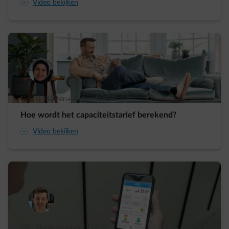
arrow-play-fwd
Video bekijken
Nour | Klantenadviseur ENGIE
Hoe wordt het capaciteitstarief berekend?
arrow-play-fwd
Video bekijken
Tijl | Klantenadviseur ENGIE