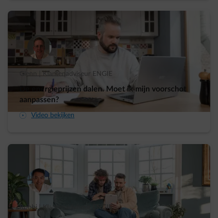
Glenn | Klantenadviseur ENGIE
De energieprijzen dalen. Moet ik mijn voorschot
aanpassen?
arrow-play-fwd
Video bekijken
Robbi | Klantenadviseur ENGIE