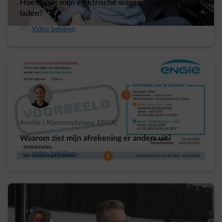
Hoe kan ik mijn elektrische wagen thuis optimaal
laden?
arrow-play-fwd
Video bekijken
Aurélie | Klantenadviseur ENGIE
Waarom ziet mijn afrekening er anders uit?
arrow-play-fwd
Video bekijken