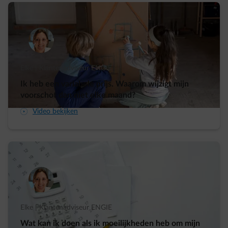
Elke | Klantenadviseur ENGIE
Ik heb een variabele prijs. Waarom wijzigt mijn
voorschot dan niet elke maand?
arrow-play-fwd
Video bekijken
Elke | Klantenadviseur ENGIE
Wat kan ik doen als ik moeilijkheden heb om mijn