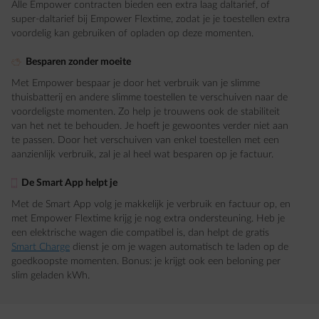
Alle Empower contracten bieden een extra laag daltarief, of
super-daltarief bij Empower Flextime, zodat je je toestellen extra
voordelig kan gebruiken of opladen op deze momenten.​
element-piggybank
Besparen zonder moeite​
Met Empower bespaar je door het verbruik van je slimme
thuisbatterij en andere slimme toestellen te verschuiven naar de
voordeligste momenten. Zo help je trouwens ook de stabiliteit
van het net te behouden. Je hoeft je gewoontes verder niet aan
te passen. Door het verschuiven van enkel toestellen met een
aanzienlijk verbruik, zal je al heel wat besparen op je factuur.
element-mobile
De Smart App helpt je
Met de Smart App volg je makkelijk je verbruik en factuur op, en
met Empower Flextime krijg je nog extra ondersteuning. Heb je
een elektrische wagen die compatibel is, dan helpt de gratis
Smart Charge
dienst je om je wagen automatisch te laden op de
goedkoopste momenten. Bonus: je krijgt ook een beloning per
slim geladen kWh.