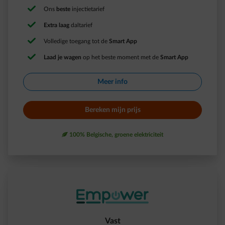
Ons
beste
injectietarief ​
Extra laag
daltarief​
Volledige toegang tot de
Smart App​
Laad je wagen
op het beste moment met de
Smart App​
Meer info​
Bereken mijn prijs​
leaf
100% Belgische, groene elektriciteit
Vast