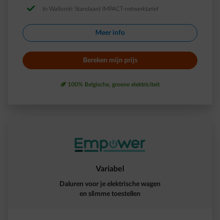
In Wallonië: Standaard IMPACT-netwerktarief
Meer info​
Bereken mijn prijs​
leaf
100% Belgische, groene elektriciteit
Variabel
Daluren voor je elektrische wagen
en slimme toestellen