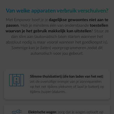
Van welke apparaten verbruik verschuiven?
Met Empower hoef je je
dagelijkse gewoontes niet aan te
passen
. Heb je minstens één van onderstaande
toestellen
waarvan je het gebruik makkelijk kan uitstellen
? Stuur ze
dan slim aan (automatisch laten starten wanneer het
absoluut nodig is maar vooral wanneer het goedkoopst is).
Sommige kan je (laten) voorprogrammeren zodat dit
automatisch voor jou gebeurt.
element-charge-wall
Slimme thuisbatterij (die kan laden van het net)
:
zet de overtollige energie van je zonnepanelen
op het net tijdens piekuren of laad je batterij op
tijdens (super-)daluren.
Elektrische wagen
: zorg dat je wagen oplaadt op