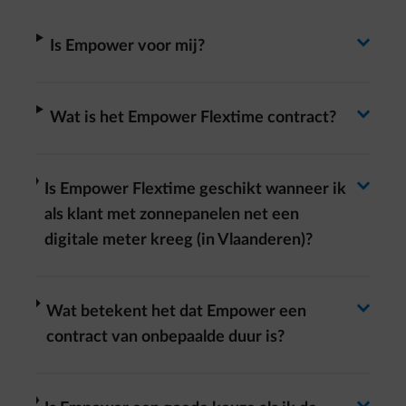
Antwoord wisselen
arrow-right
Is Empower voor mij?
Antwoord wisselen
arrow-right
Wat is het Empower Flextime contract?
Antwoord wisselen
arrow-right
Is Empower Flextime geschikt wanneer ik
als klant met zonnepanelen net een
digitale meter kreeg (in Vlaanderen)?
Antwoord wisselen
arrow-right
Wat betekent het dat Empower een
contract van onbepaalde duur is?
arrow-right