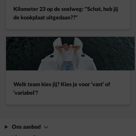
Kilometer 23 op de snelweg: "Schat, heb jij
de kookplaat uitgedaan??"
Welk team kies jij? Kies je voor ‘vast’ of
‘variabel’?
Ons aanbod