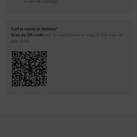
in één tik. Handig!
Surf je vanop je desktop?
Scan de QR-code
met je smartphone en volg de link naar de
app store.