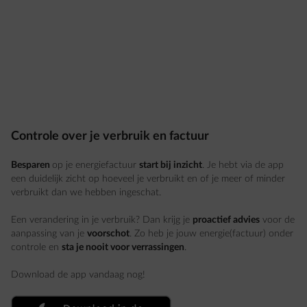
Controle over je verbruik en factuur
Besparen
op je energiefactuur
start bij inzicht
. Je hebt via de app
een duidelijk zicht op hoeveel je verbruikt en of je meer of minder
verbruikt dan we hebben ingeschat.
Een verandering in je verbruik? Dan krijg je
proactief advies
voor de
aanpassing van je
voorschot
. Zo heb je jouw energie(factuur) onder
controle en
sta je nooit voor verrassingen
.
Download de app vandaag nog!