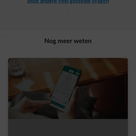
onze andere veel gestelde vragen
.
Nog meer weten