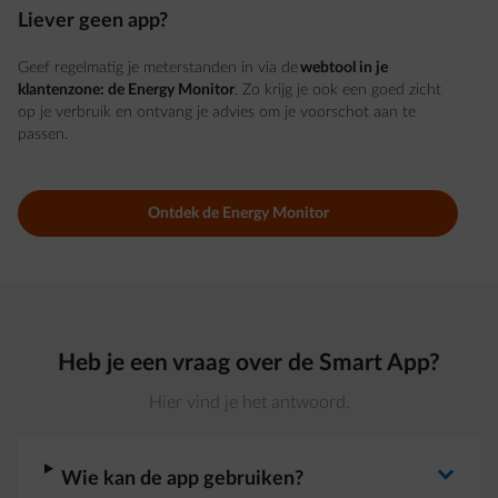
Liever geen app?
Geef regelmatig je meterstanden in via de
webtool in je
klantenzone: de Energy Monitor
. Zo krijg je ook een goed zicht
op je verbruik en ontvang je advies om je voorschot aan te
passen.
Ontdek de Energy Monitor
Heb je een vraag over de Smart App?
Hier vind je het antwoord.
arrow-right
Wie kan de app gebruiken?