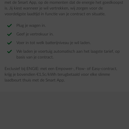
met de Smart App, op de momenten dat de energie het goedkoopst
is. Jij kiest wanneer je wil vertrekken, wij zorgen voor de
voordeligste laadtijd in functie van je contract en situatie.
Plug je wagen in.
Geef je vertrekuur in.
Voer in tot welk batterijniveau je wil laden.
We laden je voertuig automatisch aan het laagste tarief, op
basis van je contract.
Exclusief bij ENGIE: met een Empower-, Flow- of Easy-contract,
krijg je bovendien €1,5c/kWh terugbetaald voor elke slimme
laadbeurt thuis met de Smart App.