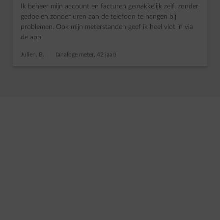
Ik beheer mijn account en facturen gemakkelijk zelf, zonder
gedoe en zonder uren aan de telefoon te hangen bij
problemen. Ook mijn meterstanden geef ik heel vlot in via
de app.
Julien, B.
(analoge meter, 42 jaar)
dia 1 van 4