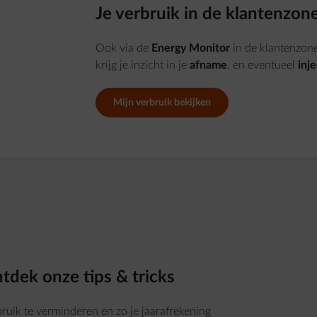
Je verbruik in de klantenzon
Ook via de
Energy Monitor
in de klantenzon
krijg je inzicht in je
afname
, en eventueel
inje
Mijn verbruik bekijken
tdek onze tips & tricks
ruik te verminderen en zo je jaarafrekening