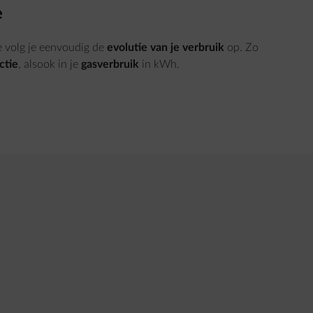
e
e volg je eenvoudig de
evolutie van je verbruik
op. Zo
ctie
, alsook in je
gasverbruik
in kWh.