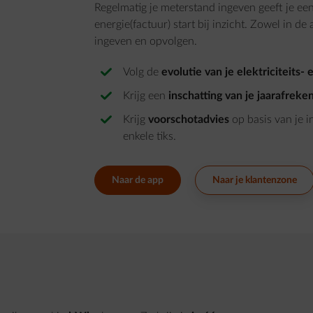
Regelmatig je meterstand ingeven geeft je een 
energie(factuur) start bij inzicht. Zowel in d
ingeven en opvolgen.
Volg de
evolutie van je elektriciteits-
Krijg een
inschatting van je jaarafreke
Krijg
voorschotadvies
op basis van je 
enkele tiks.
Naar de app
Naar je klantenzone