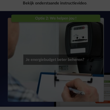
Bekijk onderstaande instructievideo
.
Je energiebudget beter beheren?