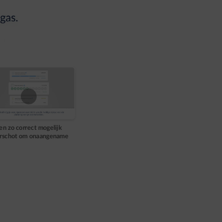
en zo correct mogelijk
rschot om onaangename
rassingen te voorkomen.