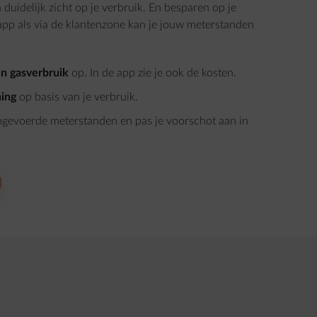
duidelijk zicht op je verbruik. En besparen op je
e app als via de klantenzone kan je jouw meterstanden
 en gasverbruik
op. In de app zie je ook de kosten.
ning
op basis van je verbruik.
ingevoerde meterstanden en pas je voorschot aan in