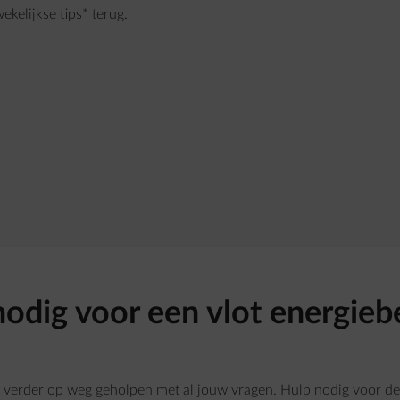
kelijkse tips* terug.
nodig voor een vlot energieb
t verder op weg geholpen met al jouw vragen. Hulp nodig voor d