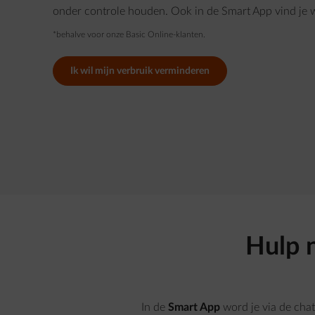
onder controle houden. Ook in de Smart App vind je we
*behalve voor onze Basic Online-klanten.
Ik wil mijn verbruik verminderen
Hulp 
In de
Smart App
word je via de cha