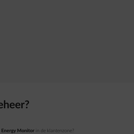
eheer?
e
Energy Monitor
in de klantenzone?