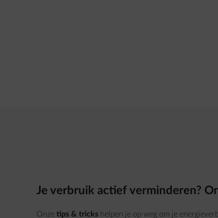
Je verbruik actief verminderen? On
Onze
tips & tricks
helpen je op weg om je energieverb