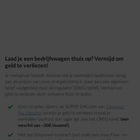
Laad je een bedrijfswagen thuis op? Vermijd om
geld te verliezen!
Je werkgever betaalt meestal niet je werkelijke laadkosten terug
aan de prijzen van jouw energiecontract, maar aan een algemeen
tarief vastgesteld door de regulator (CREG-tarief). Vermijd om
geld te verliezen door verkeerd thuis te laden:
Door te laden tijdens de SUPER-DALuren van
Empower
Pro Flextime
vermijd je geld te verliezen
omdat je
werkelijke laadkost dan lager ligt dan het CREG-tarief
(een
verschil van ~30€/maand!)
.
Met een Empower-contract (net zoals met onze Flow- en