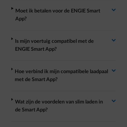
Antwoord wisselen
arrow-right
Moet ik betalen voor de ENGIE Smart
App?
Antwoord wisselen
arrow-right
Is mijn voertuig compatibel met de
ENGIE Smart App?
Antwoord wisselen
arrow-right
Hoe verbind ik mijn compatibele laadpaal
met de Smart App?
Antwoord wisselen
arrow-right
Wat zijn de voordelen van slim laden in
de Smart App?