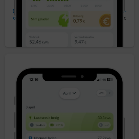
Beloning van € 1,5c/kWh met een Empower-, Easy-
of Flow-contract,
om het net te ontlasten en zorg te
dragen voor het milieu. Zelfs als je werkgever de
laadkosten betaalt, of als je laadt met je eigen
opgewekte zonne-energie! ​