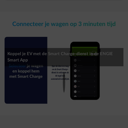
Connecteer je wagen op 3 minuten tijd​
Koppel je EV met de Smart Charge-dienst in de ENGIE
Smart App