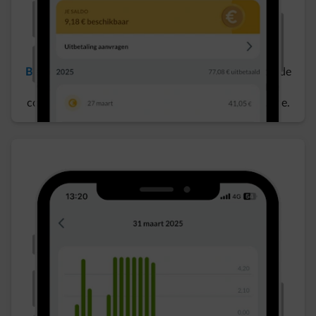
Bespaar
​ door je wagen automatisch op te laden op de
voordeligste momenten, rekening houdend met je
contract, laadvoorkeuren en zonne-energieproductie.​