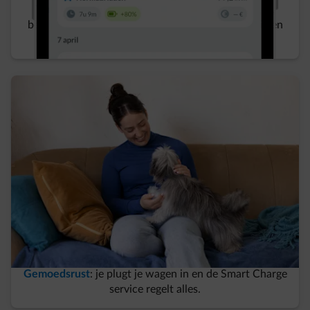
Transparantie over je laadgegevens
, besparingen,
beloningen, energie van je zonnepanelen, verbruik en
de werkelijke bijbehorende kosten per laadbeurt. ​
Gemoedsrust
: je plugt je wagen in en de Smart Charge
service regelt alles.​