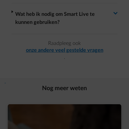
Antwoord wisselen
Antwoord wisselen
arrow-right
Wat heb ik nodig om Smart Live te
kunnen gebruiken?
Raadpleeg ook
onze andere veel gestelde vragen
.
Nog meer weten