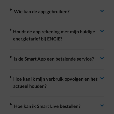
Antwoord wisselen
arrow-right
Wie kan de app gebruiken?
Antwoord wisselen
arrow-right
Houdt de app rekening met mijn huidige
energietarief bij ENGIE?
Antwoord wisselen
arrow-right
Is de Smart App een betalende service?
Antwoord wisselen
arrow-right
Hoe kan ik mijn verbruik opvolgen en het
actueel houden?
arrow-right
Hoe kan ik Smart Live bestellen?