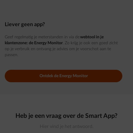
Liever geen app?
Geef regelmatig je meterstanden in via de
webtool in je
klantenzone: de Energy Monitor
. Zo krijg je ook een goed zicht
op je verbruik en ontvang je advies om je voorschot aan te
passen.
Ontdek de Energy Monitor
Heb je een vraag over de Smart App?
Hier vind je het antwoord.