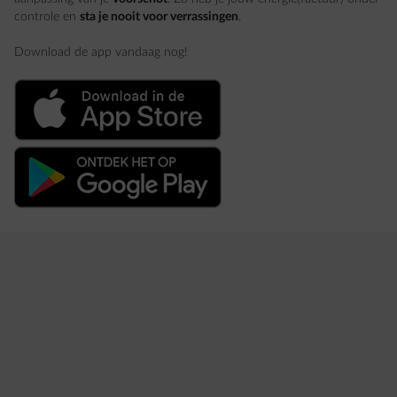
controle en
sta je nooit voor verrassingen
.
Download de app vandaag nog!