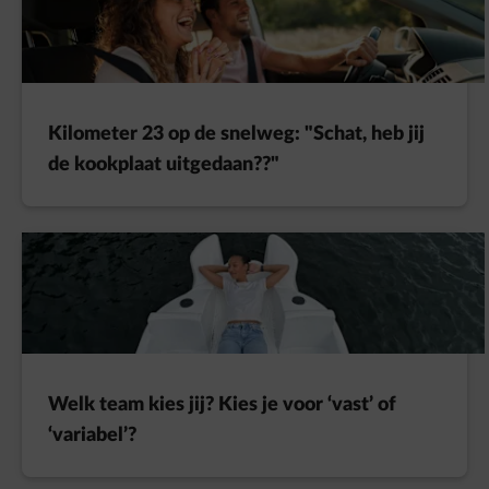
Kilometer 23 op de snelweg: "Schat, heb jij
de kookplaat uitgedaan??"
Welk team kies jij? Kies je voor ‘vast’ of
‘variabel’?