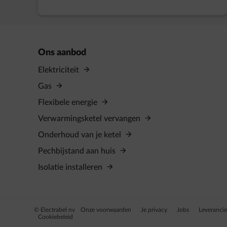
Ons aanbod
Elektriciteit
Gas
Flexibele energie
Verwarmingsketel vervangen
Onderhoud van je ketel
Pechbijstand aan huis
Isolatie installeren
© Electrabel nv
Onze voorwaarden
Je privacy
Jobs
Leveranci
Cookiebeleid