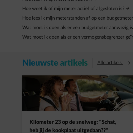
Hoe weet ik of mijn meter actief of afgesloten is?
Hoe lees ik mijn meterstanden af op een budgetmete
Wat moet ik doen als er een budgetmeter aanwezig i
Wat moet ik doen als er een vermogensbegrenzer geïn
Nieuwste artikels
Open
Alle artikels
Kilometer 23 op de snelweg: "Schat,
heb jij de kookplaat uitgedaan??"