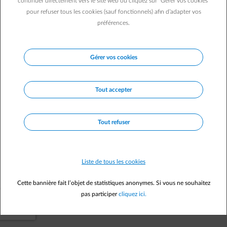
continuer directement vers le site web ou cliquez sur "Gérer vos cookies"
pour refuser tous les cookies (sauf fonctionnels) afin d’adapter vos
Vers la page d'accueil
préférences.
Gérer vos cookies
Tout accepter
Tout refuser
Liste de tous les cookies
Cette bannière fait l’objet de statistiques anonymes. Si vous ne souhaitez
pas participer
cliquez ici.