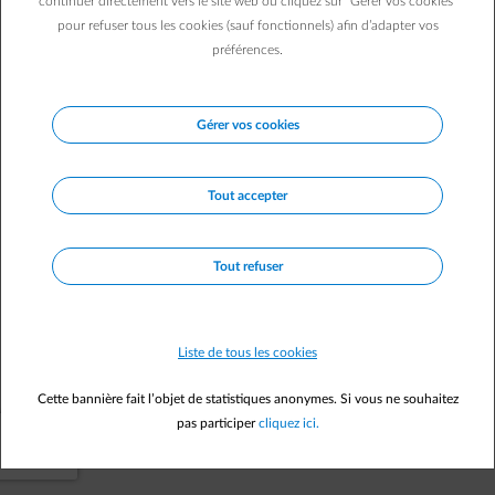
continuer directement vers le site web ou cliquez sur "Gérer vos cookies"
pour refuser tous les cookies (sauf fonctionnels) afin d’adapter vos
Vers la page d'accueil
préférences.
Gérer vos cookies
Tout accepter
Tout refuser
Liste de tous les cookies
Cette bannière fait l’objet de statistiques anonymes. Si vous ne souhaitez
pas participer
cliquez ici.