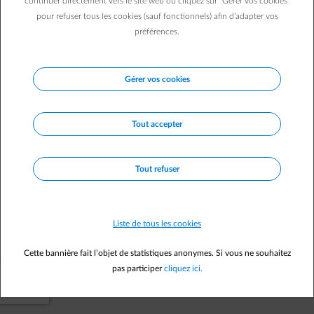
continuer directement vers le site web ou cliquez sur "Gérer vos cookies"
pour refuser tous les cookies (sauf fonctionnels) afin d’adapter vos
Vers la page d'accueil
préférences.
Gérer vos cookies
Tout accepter
Tout refuser
Liste de tous les cookies
Cette bannière fait l’objet de statistiques anonymes. Si vous ne souhaitez
pas participer
cliquez ici.