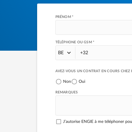
PRÉNOM *
TÉLÉPHONE OU GSM *
BE
AVEZ-VOUS UN CONTRAT EN COURS CHEZ E
Non
Oui
REMARQUES
J’autorise ENGIE à me téléphoner po