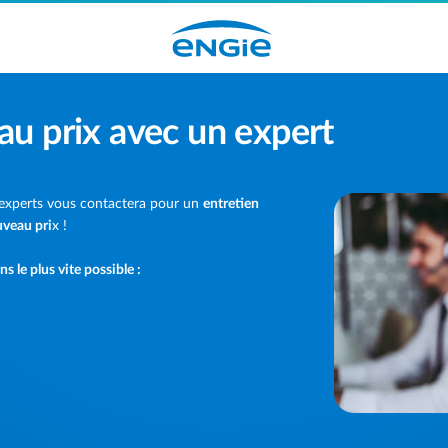
au prix avec un expert
 experts vous contactera pour un
entretien
veau pri
x !
le plus vite possible :