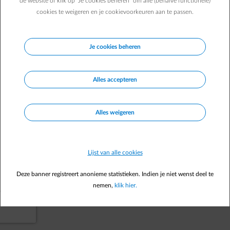
de website of klik op "Je cookies beheren" om alle (behalve functionele)
cookies te weigeren en je cookievoorkeuren aan te passen.
Naar je startpagina
Je cookies beheren
Alles accepteren
Alles weigeren
Lijst van alle cookies
Deze banner registreert anonieme statistieken. Indien je niet wenst deel te
nemen,
klik hier.