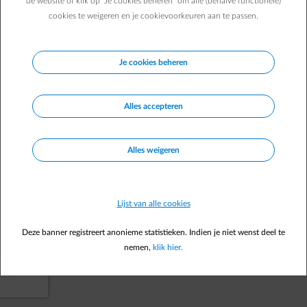
de website of klik op "Je cookies beheren" om alle (behalve functionele)
cookies te weigeren en je cookievoorkeuren aan te passen.
Naar je startpagina
Je cookies beheren
Alles accepteren
Alles weigeren
Lijst van alle cookies
Deze banner registreert anonieme statistieken. Indien je niet wenst deel te
nemen,
klik hier.