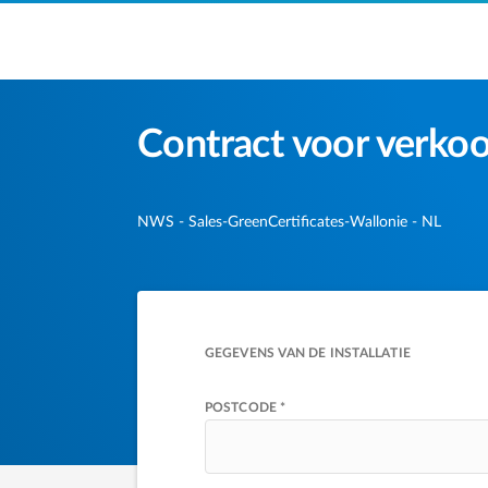
Ga naar de hoofdinhoud
Contract voor verkoo
NWS - Sales-GreenCertificates-Wallonie - NL
GEGEVENS VAN DE INSTALLATIE
POSTCODE *