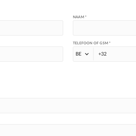
NAAM *
TELEFOON OF GSM *
BE