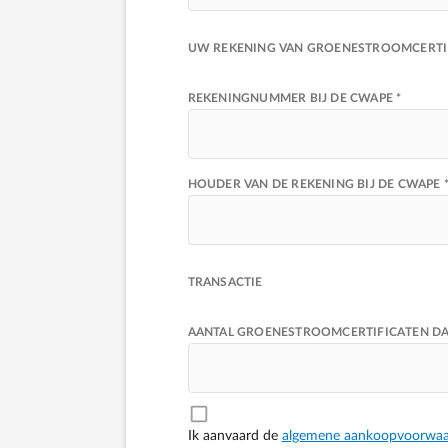
UW REKENING VAN GROENESTROOMCERTI
REKENINGNUMMER BIJ DE CWAPE *
HOUDER VAN DE REKENING BIJ DE CWAPE 
TRANSACTIE
AANTAL GROENESTROOMCERTIFICATEN DAT 
Ik aanvaard de
algemene aankoopvoorwaa