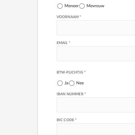
Meneer
Mevrouw
VOORNAAM *
EMAIL *
BTW-PLICHTIG *
Ja
Nee
IBAN NUMMER *
BIC CODE *