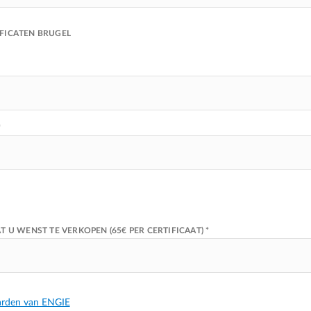
FICATEN BRUGEL
*
U WENST TE VERKOPEN (65€ PER CERTIFICAAT) *
rden van ENGIE