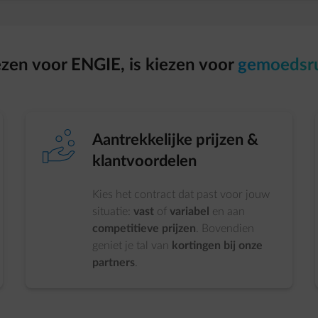
zen voor ENGIE, is kiezen voor
gemoedsr
element-profit
Aantrekkelijke prijzen &
klantvoordelen
Kies het contract dat past voor jouw
situatie:
vast
of
variabel
en aan
competitieve prijzen
. Bovendien
geniet je tal van
kortingen bij onze
partners
.