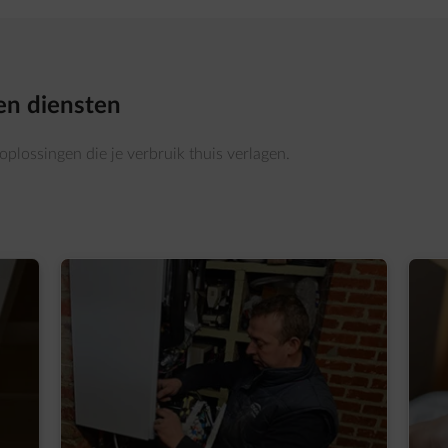
en diensten
 oplossingen die je verbruik thuis verlagen.