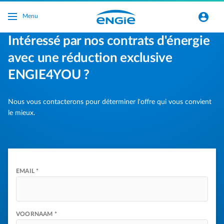
Ga naar de hoofdinhoud
normal-account-circle
Menu
Intéressé par nos contrats d'énergie
avec une réduction exclusive
ENGIE4YOU ?
Nous vous contacterons pour déterminer l'offre qui vous convient
le mieux.
EMAIL *
VOORNAAM *