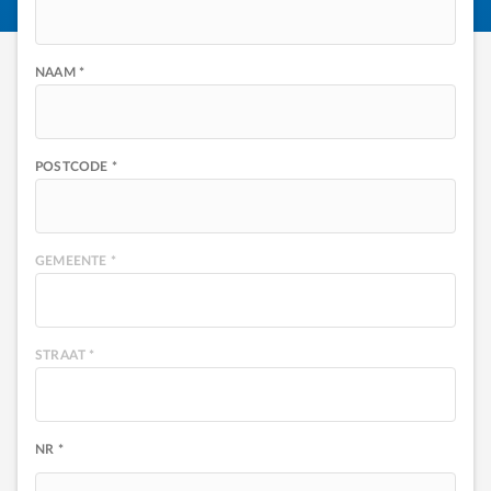
NAAM *
POSTCODE *
GEMEENTE *
STRAAT *
NR *