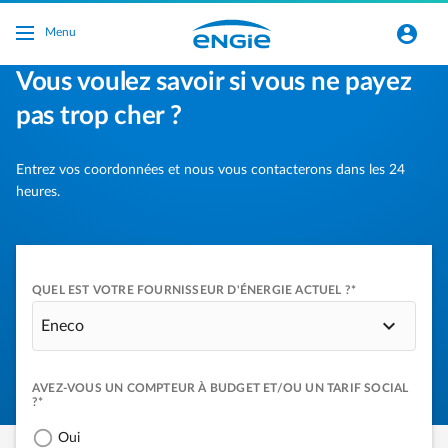
Accéder au contenu principal
normal-account-circle
Menu
Vous voulez savoir si vous ne payez
pas trop cher ?
Entrez vos coordonnées et nous vous contacterons dans les 24
heures.
QUEL EST VOTRE FOURNISSEUR D'ÉNERGIE ACTUEL ?*
Eneco
AVEZ-VOUS UN COMPTEUR À BUDGET ET/OU UN TARIF SOCIAL
?*
Oui