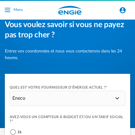
Ga naar de hoofdinhoud
normal-account-circle
Menu
Vous voulez savoir si vous ne payez
pas trop cher ?
Entrez vos coordonnées et nous vous contacterons dans les 24
heures.
QUEL EST VOTRE FOURNISSEUR D'ÉNERGIE ACTUEL ?*
Eneco
AVEZ-VOUS UN COMPTEUR À BUDGET ET/OU UN TARIF SOCIAL
?*
Ja