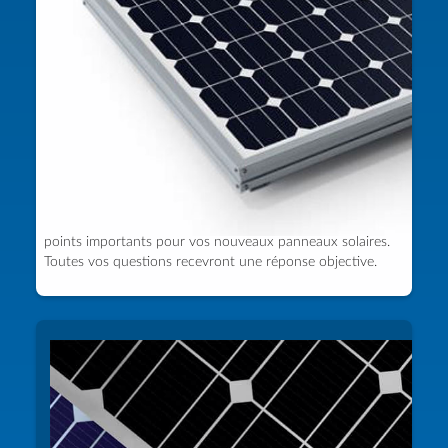
Une certitude :
vos panneaux solaires seront de qualité
supérieure
. Mais les variantes sont nombreuses. Ne vous
inquiétez pas, notre expert vous appellera pour vous
conseiller. Ensemble, vous passerez en revue tous les
points importants pour vos nouveaux panneaux solaires.
Toutes vos questions recevront une réponse objective.