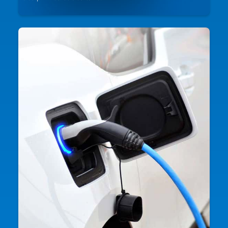
Un projet de voiture électrique ? Votre famille va
s'agrandir ?