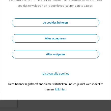
de website of klik op "Je cookies beheren" om alle (behalve functionele)
cookies te weigeren en je cookievoorkeuren aan te passen.
Naar je startpagina
Je cookies beheren
Alles accepteren
Alles weigeren
Lijst van alle cookies
Deze banner registreert anonieme statistieken. Indien je niet wenst deel te
nemen,
klik hier.