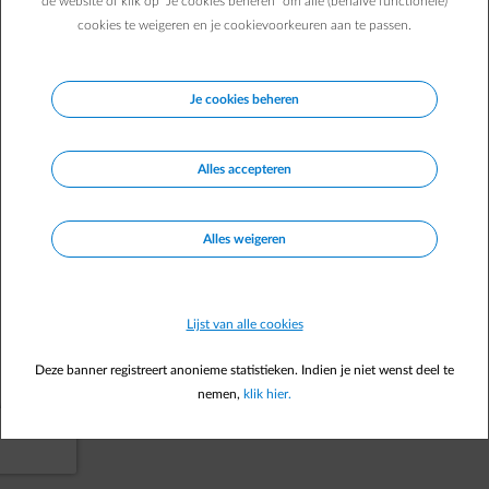
de website of klik op "Je cookies beheren" om alle (behalve functionele)
cookies te weigeren en je cookievoorkeuren aan te passen.
Naar je startpagina
Je cookies beheren
Alles accepteren
Alles weigeren
Lijst van alle cookies
Deze banner registreert anonieme statistieken. Indien je niet wenst deel te
nemen,
klik hier.