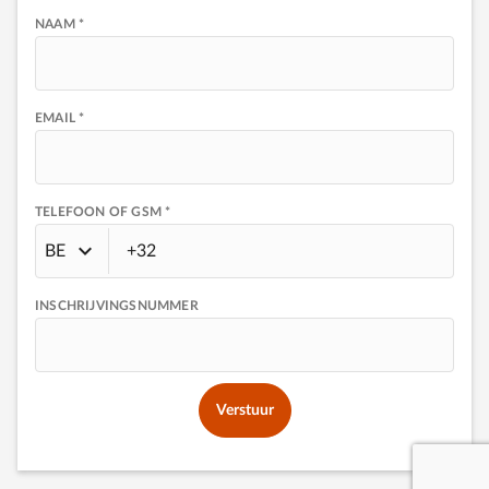
NAAM *
EMAIL *
TELEFOON OF GSM *
BE
INSCHRIJVINGSNUMMER
Verstuur