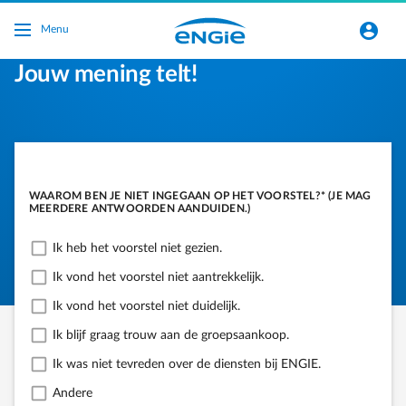
Ga naar de hoofdinhoud
normal-account-circle
Menu
Jouw mening telt!
WAAROM BEN JE NIET INGEGAAN OP HET VOORSTEL?* (JE MAG
MEERDERE ANTWOORDEN AANDUIDEN.)
Ik heb het voorstel niet gezien.
Ik vond het voorstel niet aantrekkelijk.
Ik vond het voorstel niet duidelijk.
Ik blijf graag trouw aan de groepsaankoop.
Ik was niet tevreden over de diensten bij ENGIE.
Andere