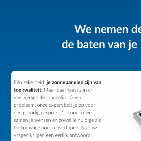
We nemen de 
de baten van je
Eén zekerheid:
je zonnepanelen zijn van
topkwaliteit
. Maar daarnaast zijn er
veel verschillen mogelijk. Geen
probleem, onze expert belt je op voor
een grondig gesprek. Zo kunnen we
samen je wensen en zowel je huidige als
toekomstige noden overlopen. Al jouw
vragen krijgen een eerlijk antwoord.