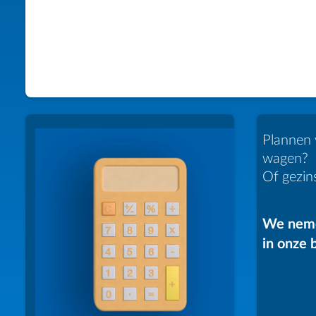
Plannen 
wagen?
Of gezin
We nem
in onze 