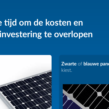
tijd om de kosten en
 investering te overlopen
Zwarte
of
blauwe
pan
kiest.