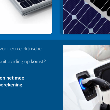
voor een elektrische
suitbreiding op komst?
en het mee
berekening.