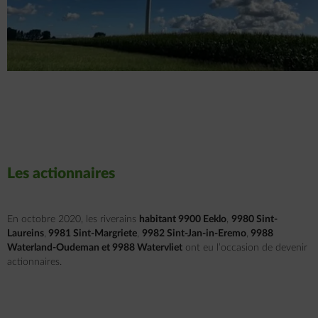
Les actionnaires
En octobre 2020, les riverains
habitant
9900 Eeklo
,
9980 Sint-
Laureins
,
9981 Sint-Margriete
,
9982 Sint-Jan-in-Eremo
,
9988
Waterland-Oudeman
et
9988 Watervliet
ont eu l’occasion de devenir
actionnaires.