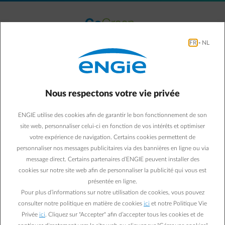
Accéder au contenu principal
normal-account-circle
Menu
FR
-
NL
Parc éolien de Meerhout
Nous respectons votre vie privée
ENGIE utilise des cookies afin de garantir le bon fonctionnement de son
site web, personnaliser celui-ci en fonction de vos intérêts et optimiser
votre expérience de navigation. Certains cookies permettent de
personnaliser nos messages publicitaires via des bannières en ligne ou via
message direct. Certains partenaires d’ENGIE peuvent installer des
cookies sur notre site web afin de personnaliser la publicité qui vous est
présentée en ligne.
Pour plus d’informations sur notre utilisation de cookies, vous pouvez
consulter notre politique en matière de cookies
ici
et notre Politique Vie
Privée
ici
. Cliquez sur "Accepter" afin d’accepter tous les cookies et de