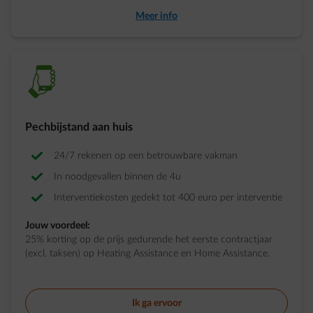
Meer info
smartphone-2
Pechbijstand aan huis
24/7 rekenen op een betrouwbare vakman
In noodgevallen binnen de 4u
Interventiekosten gedekt tot 400 euro per interventie
Jouw voordeel:
25% korting op de prijs gedurende het eerste contractjaar
(excl. taksen) op Heating Assistance en Home Assistance.
Ik ga ervoor