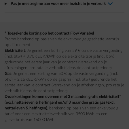
Pas je meetregime aan voor meer inzicht in je verbruik
arrow-down-fwd
* Toegekende korting op het contract Flow Variabel
Promo berekend op basis van de enkelvoudige geschatte jaarprijs
op dit moment.
Elektriciteit
: Je geniet een korting van 59 € op de vaste vergoeding
(incl. btw) + 3,70 cEUR/kWh op de elektriciteitsprijs (incl. btw)
gedurende het eerste jaar van je contract (verrekend op je
afrekeningen, pro rata je verbruik tijdens de contractperiode).
Gas
: Je geniet een korting van 50 € op de vaste vergoeding (incl.
btw) + 2,16 cEUR/kWh op de gasprijs (incl. btw) gedurende het
eerste jaar van je contract (verrekend op je afrekeningen, pro rata je
verbruik tijdens de contractperiode).
Deze kortingen komen overeen met 3 maanden gratis elektriciteit*
(excl. nettarieven & heffingen) en/of 3 maanden gratis gas (excl.
nettarieven & heffingen)
, berekend op basis van een enkelvoudig
tarief voor een elektriciteitsverbruik van 3500 kWh en een
gasverbruik van 16000 kWh.