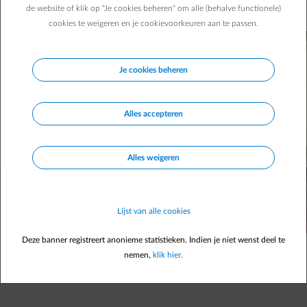
de website of klik op "Je cookies beheren" om alle (behalve functionele)
cookies te weigeren en je cookievoorkeuren aan te passen.
Je cookies beheren
Alles accepteren
Alles weigeren
Lijst van alle cookies
Deze banner registreert anonieme statistieken. Indien je niet wenst deel te
nemen,
klik hier.