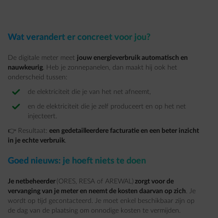
Wat verandert er concreet voor jou?
De digitale meter meet
jouw energieverbruik automatisch en
nauwkeurig
. Heb je zonnepanelen, dan maakt hij ook het
onderscheid tussen:
de elektriciteit die je van het net afneemt,
en de elektriciteit die je zelf produceert en op het net
injecteert.
👉 Resultaat:
een gedetailleerdere facturatie en een beter inzicht
in je echte verbruik
.
Goed nieuws: je hoeft niets te doen
Je netbeheerder
(ORES, RESA of AREWAL)
zorgt voor de
vervanging van je meter en neemt de kosten daarvan op zich
. Je
wordt op tijd gecontacteerd. Je moet enkel beschikbaar zijn op
de dag van de plaatsing om onnodige kosten te vermijden.