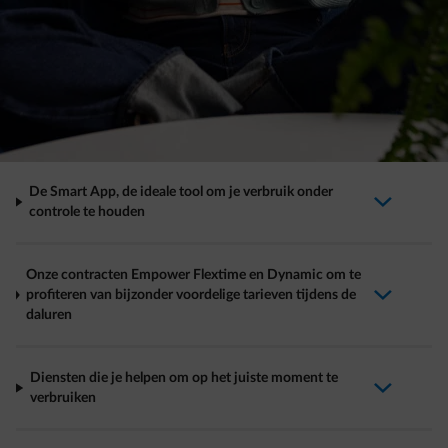
De Smart App, de ideale tool om je verbruik onder
arrow-down-fwd
controle te houden
Onze contracten Empower Flextime en Dynamic om te
profiteren van bijzonder voordelige tarieven tijdens de
arrow-down-fwd
daluren
Diensten die je helpen om op het juiste moment te
arrow-down-fwd
verbruiken